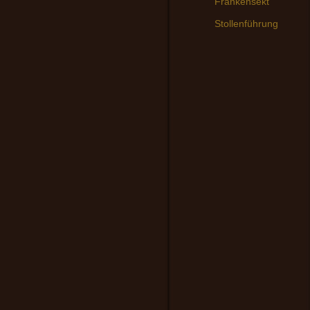
Frankensekt
Stollenführung